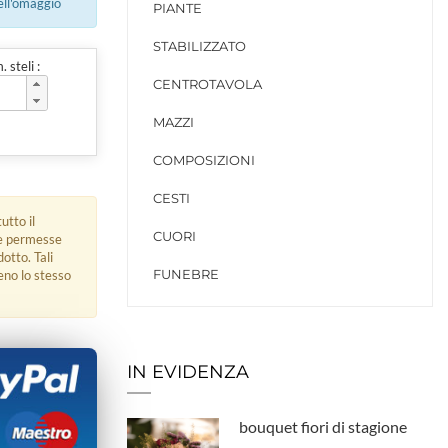
ell'omaggio
PIANTE
STABILIZZATO
 steli :
CENTROTAVOLA
MAZZI
COMPOSIZIONI
CESTI
utto il
CUORI
ue permesse
dotto. Tali
FUNEBRE
eno lo stesso
IN EVIDENZA
bouquet fiori di stagione