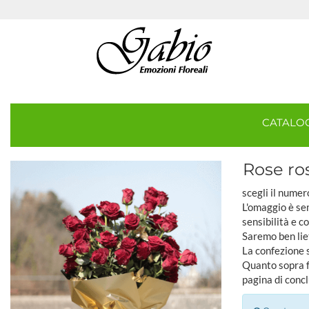
CATAL
Rose ro
scegli il numer
L'omaggio è sem
sensibilità e c
Saremo ben lie
La confezione 
Quanto sopra fa
pagina di concl