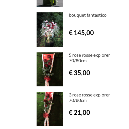
bouquet fantastico
€ 145,00
5 rose rosse explorer
70/80cm
€ 35,00
3 rose rosse explorer
70/80cm
€ 21,00