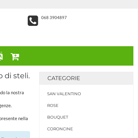
068 3904897
i steli.
CATEGORIE
ndo la nostra
SAN VALENTINO
genze.
ROSE
BOUQUET
 presente nella
CORONCINE