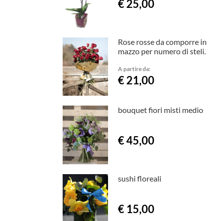
€ 25,00
Rose rosse da comporre in
mazzo per numero di steli.
A partire da:
€ 21,00
bouquet fiori misti medio
€ 45,00
sushi floreali
€ 15,00