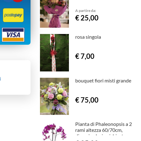
A partire da:
€ 25,00
rosa singola
€ 7,00
i
bouquet fiori misti grande
€ 75,00
Pianta di Phaleonopsis a 2
rami altezza 60/70cm,
diversi colori a richiesta.