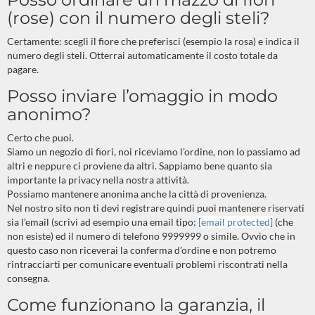
(rose) con il numero degli steli?
Certamente: scegli il fiore che preferisci (esempio la rosa) e indica il
numero degli steli. Otterrai automaticamente il costo totale da
pagare.
Posso inviare l’omaggio in modo
anonimo?
Certo che puoi.
Siamo un negozio di fiori, noi riceviamo l’ordine, non lo passiamo ad
altri e neppure ci proviene da altri. Sappiamo bene quanto sia
importante la privacy nella nostra attività.
Possiamo mantenere anonima anche la città di provenienza.
Nel nostro sito non ti devi registrare quindi puoi mantenere riservati
sia l’email (scrivi ad esempio una email tipo:
[email protected]
(che
non esiste) ed il numero di telefono 9999999 o simile. Ovvio che in
questo caso non riceverai la conferma d’ordine e non potremo
rintracciarti per comunicare eventuali problemi riscontrati nella
consegna.
Come funzionano la garanzia, il