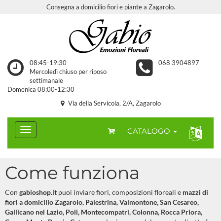
Consegna a domicilio fiori e piante a Zagarolo.
08:45-19:30
068 3904897
Mercoledì chiuso per riposo
settimanale
Domenica 08:00-12:30
Via della Servicola, 2/A, Zagarolo
CATALOGO
Come funziona
Con
gabioshop.it
puoi inviare fiori, composizioni floreali e
mazzi di
fiori a domicilio Zagarolo, Palestrina, Valmontone, San Cesareo,
Gallicano nel Lazio, Poli, Montecompatri, Colonna, Rocca Priora,