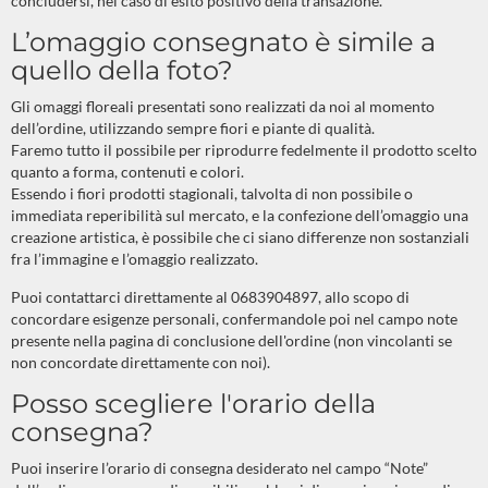
concludersi, nel caso di esito positivo della transazione.
L’omaggio consegnato è simile a
quello della foto?
Gli omaggi floreali presentati sono realizzati da noi al momento
dell’ordine, utilizzando sempre fiori e piante di qualità.
Faremo tutto il possibile per riprodurre fedelmente il prodotto scelto
quanto a forma, contenuti e colori.
Essendo i fiori prodotti stagionali, talvolta di non possibile o
immediata reperibilità sul mercato, e la confezione dell’omaggio una
creazione artistica, è possibile che ci siano differenze non sostanziali
fra l’immagine e l’omaggio realizzato.
Puoi contattarci direttamente al 0683904897, allo scopo di
concordare esigenze personali, confermandole poi nel campo note
presente nella pagina di conclusione dell'ordine (non vincolanti se
non concordate direttamente con noi).
Posso scegliere l'orario della
consegna?
Puoi inserire l’orario di consegna desiderato nel campo “Note”