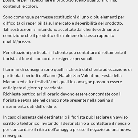
contenuti e colori.
Sono comunque permesse sostituzioni di uno o più elementi per
difficoltà di reperibilità sul mercato e deperibilità del prodotto.
Tali sostituzioni si intendono accettate dal cliente ordinante a
condizione che il prodotto offra almeno lo stesso rapporto
qualità/prezzo.
Per situazioni particolari il cliente può contattare direttamente il
fiorista al fine di concordare esigenze personali.
I termini di consegna sono quelli richiesti dal cliente ad eccezione di
particolari periodi dell’anno (Natale, San Valentino, Festa della
Mamma ed altre festività) nei quali le consegne possono essere
anticipate al giorno precedente.
Richieste particolari di orario devono essere concordate con il
fiorista e segnalate nel campo note presente nella pagina di
inserimento dati dell’ordine.
In caso di assenza del destinatario il fiorista può lasciare un avviso
scritto o telefonico invitando il destinatario a contattare il negozio
per concordare il ritiro dell’omaggio presso il negozio od una nuova
consegna.