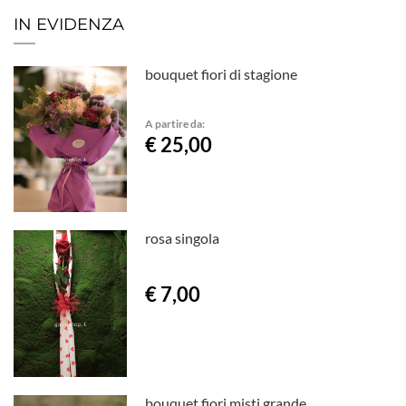
IN EVIDENZA
bouquet fiori di stagione
A partire da:
€ 25,00
rosa singola
€ 7,00
bouquet fiori misti grande