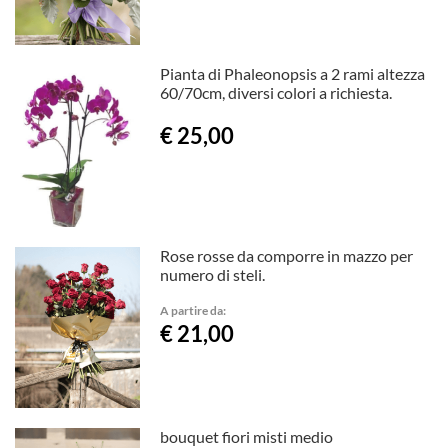
Pianta di Phaleonopsis a 2 rami altezza
60/70cm, diversi colori a richiesta.
€ 25,00
Rose rosse da comporre in mazzo per
numero di steli.
A partire da:
€ 21,00
bouquet fiori misti medio