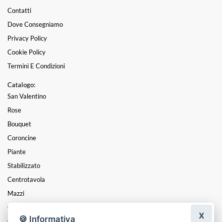
Contatti
Dove Consegniamo
Privacy Policy
Cookie Policy
Termini E Condizioni
Catalogo:
San Valentino
Rose
Bouquet
Coroncine
Piante
Stabilizzato
Centrotavola
Mazzi
Composizioni
X
🍪 Informativa
Cesti