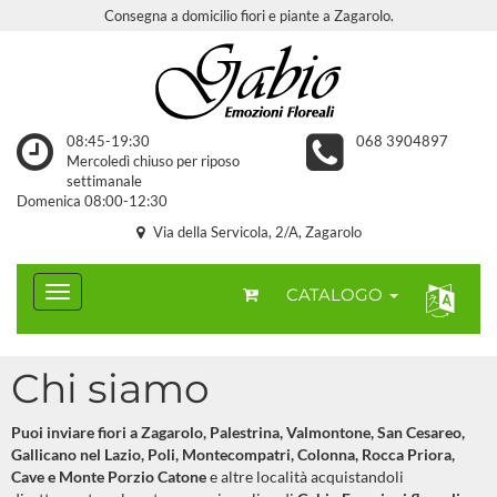
Consegna a domicilio fiori e piante a Zagarolo.
08:45-19:30
068 3904897
Mercoledì chiuso per riposo
settimanale
Domenica 08:00-12:30
Via della Servicola, 2/A, Zagarolo
CATALOGO
Chi siamo
Puoi inviare fiori a Zagarolo, Palestrina, Valmontone, San Cesareo,
Gallicano nel Lazio, Poli, Montecompatri, Colonna, Rocca Priora,
Cave e Monte Porzio Catone
e altre località acquistandoli