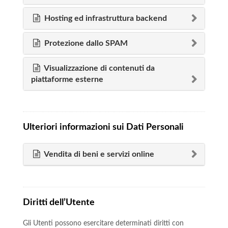
Hosting ed infrastruttura backend
Protezione dallo SPAM
Visualizzazione di contenuti da
piattaforme esterne
Ulteriori informazioni sui Dati Personali
Vendita di beni e servizi online
Diritti dell’Utente
Gli Utenti possono esercitare determinati diritti con