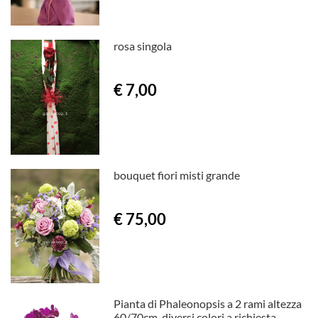
rosa singola
€ 7,00
bouquet fiori misti grande
€ 75,00
Pianta di Phaleonopsis a 2 rami altezza
60/70cm, diversi colori a richiesta.