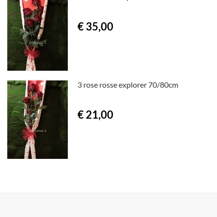
€ 35,00
3 rose rosse explorer 70/80cm
€ 21,00