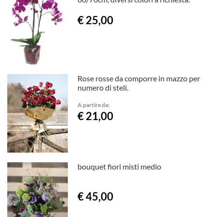
€ 25,00
Rose rosse da comporre in mazzo per
numero di steli.
A partire da:
€ 21,00
bouquet fiori misti medio
€ 45,00