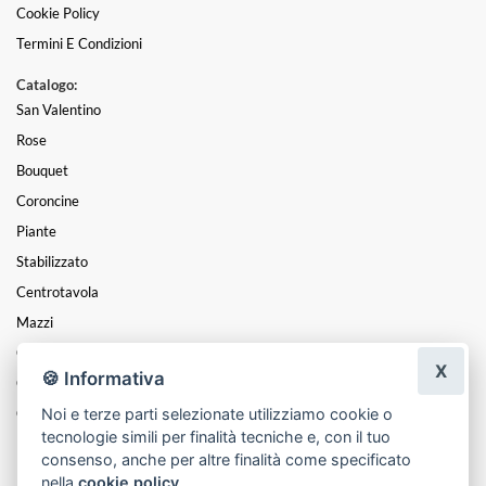
Cookie Policy
Termini E Condizioni
Catalogo:
San Valentino
Rose
Bouquet
Coroncine
Piante
Stabilizzato
Centrotavola
Mazzi
Composizioni
X
🍪 Informativa
Cesti
Noi e terze parti selezionate utilizziamo cookie o
Cuori
tecnologie simili per finalità tecniche e, con il tuo
Funebre
consenso, anche per altre finalità come specificato
nella
cookie policy
.