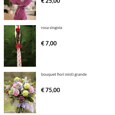
€ 25,00
rosa singola
€ 7,00
bouquet fiori misti grande
€ 75,00