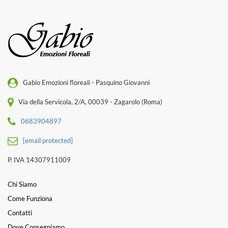
Gabio Emozioni floreali - Pasquino Giovanni
Via della Servicola, 2/A, 00039 - Zagarolo (Roma)
0683904897
[email protected]
P. IVA 14307911009
Chi Siamo
Come Funziona
Contatti
Dove Consegniamo