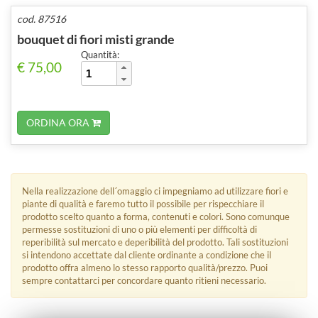
cod. 87516
bouquet di fiori misti grande
Quantità:
€ 75,00
ORDINA ORA
Nella realizzazione dell´omaggio ci impegniamo ad utilizzare fiori e
piante di qualità e faremo tutto il possibile per rispecchiare il
prodotto scelto quanto a forma, contenuti e colori. Sono comunque
permesse sostituzioni di uno o più elementi per difficoltà di
reperibilità sul mercato e deperibilità del prodotto. Tali sostituzioni
si intendono accettate dal cliente ordinante a condizione che il
prodotto offra almeno lo stesso rapporto qualità/prezzo. Puoi
sempre contattarci per concordare quanto ritieni necessario.