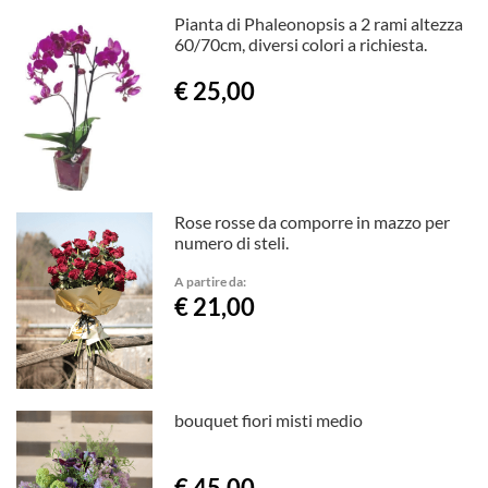
Pianta di Phaleonopsis a 2 rami altezza
60/70cm, diversi colori a richiesta.
€ 25,00
Rose rosse da comporre in mazzo per
numero di steli.
A partire da:
€ 21,00
bouquet fiori misti medio
€ 45,00