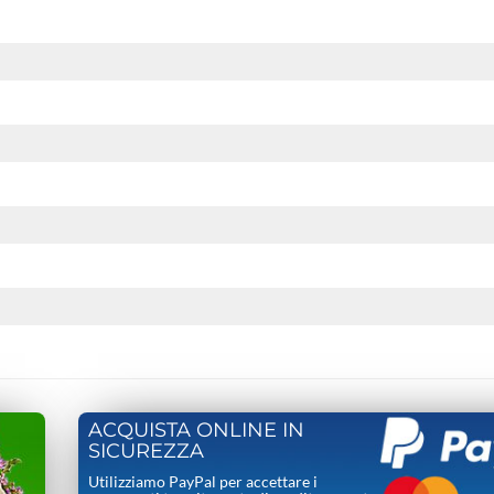
ACQUISTA ONLINE IN
SICUREZZA
Utilizziamo PayPal per accettare i