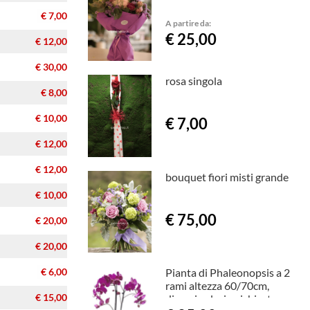
€ 7,00
A partire da:
€ 25,00
€ 12,00
€ 30,00
rosa singola
€ 8,00
€ 10,00
€ 7,00
€ 12,00
€ 12,00
bouquet fiori misti grande
€ 10,00
€ 75,00
€ 20,00
€ 20,00
€ 6,00
Pianta di Phaleonopsis a 2
rami altezza 60/70cm,
€ 15,00
diversi colori a richiesta.