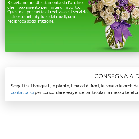
Riceviamo noi direttamente sia l’ordine
che il pagamento per l’intero importo.
Questo ci permette di realizzare il servizio
richiesto nel migliore dei modi, con
reciproca soddisfazione.
CONSEGNA A DO
Scegli fra i bouquet, le piante, i mazzi di fiori, le rose o le orchi
contattarci
per concordare esigenze particolari a mezzo telefon