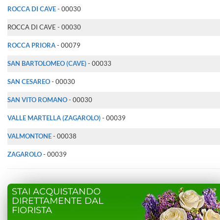
ROCCA DI CAVE
- 00030
ROCCA DI CAVE - 00030
ROCCA PRIORA
- 00079
SAN BARTOLOMEO (CAVE)
- 00033
SAN CESAREO
- 00030
SAN VITO ROMANO
- 00030
VALLE MARTELLA (ZAGAROLO)
- 00039
VALMONTONE
- 00038
ZAGAROLO
- 00039
STAI ACQUISTANDO
DIRETTAMENTE DAL
FIORISTA