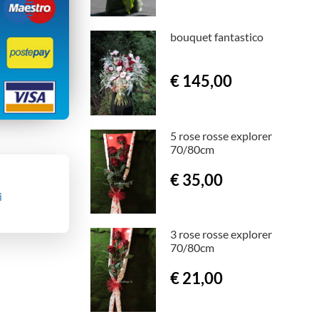
bouquet fantastico
€ 145,00
5 rose rosse explorer
70/80cm
€ 35,00
i
3 rose rosse explorer
70/80cm
€ 21,00