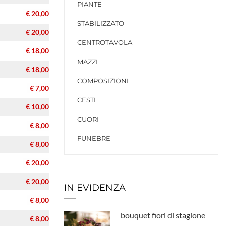
PIANTE
€ 20,00
STABILIZZATO
€ 20,00
CENTROTAVOLA
€ 18,00
MAZZI
€ 18,00
COMPOSIZIONI
€ 7,00
CESTI
€ 10,00
CUORI
€ 8,00
FUNEBRE
€ 8,00
€ 20,00
€ 20,00
IN EVIDENZA
€ 8,00
bouquet fiori di stagione
€ 8,00