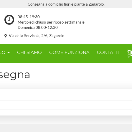
Consegna a domicilio fiori e piante a Zagarolo.
08:45-19:30
Mercoledì chiuso per riposo settimanale
Domenica 08:00-12:30
Via della Servicola, 2/A, Zagarolo
OGO
CHI SIAMO
COME FUNZIONA
CONTATTI
nsegna