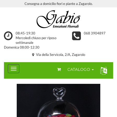
Consegna a domicilio fiori e piante a Zagarolo.
08:45-19:30
068 3904897
Mercoledì chiuso per riposo
settimanale
Domenica 08:00-12:30
Via della Servicola, 2/A, Zagarolo
CATALOGO