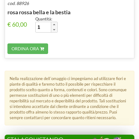
cod. 88926
rosa rossa bella e la bestia
Quantità:
€ 60,00
ORDINA ORA
Nella realizzazione dell´omaggio ci impegniamo ad utilizzare fiori e
piante di qualità e faremo tutto il possibile per rispecchiare il
prodotto scelto quanto a forma, contenuti e colori. Sono comunque
permesse sostituzioni di uno o più elementi per difficoltà di
reperibilità sul mercato e deperibilità del prodotto. Tali sostituzioni
si intendono accettate dal cliente ordinante a condizione che il
prodotto offra almeno lo stesso rapporto qualità/prezzo. Puoi
sempre contattarci per concordare quanto ritieni necessario.