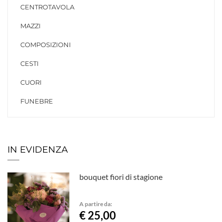
CENTROTAVOLA
MAZZI
COMPOSIZIONI
CESTI
CUORI
FUNEBRE
IN EVIDENZA
bouquet fiori di stagione
A partire da:
€ 25,00