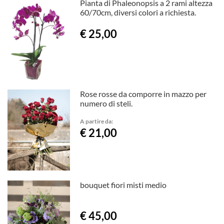
Pianta di Phaleonopsis a 2 rami altezza
60/70cm, diversi colori a richiesta.
€ 25,00
Rose rosse da comporre in mazzo per
numero di steli.
A partire da:
€ 21,00
bouquet fiori misti medio
€ 45,00