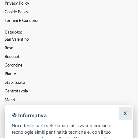
Privacy Policy
Cookie Policy
Termini E Condizioni
Catalogo:
San Valentino
Rose
Bouquet
Coroncine
Piante
Stabilizzato
Centrotavola
Mazzi
Composizioni
X
🍪 Informativa
Cesti
Noi e terze parti selezionate utilizziamo cookie o
Cuori
tecnologie simili per finalità tecniche e, con il tuo
Funebre