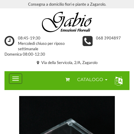
Consegna a domicilio fiori e piante a Zagarolo.
08:45-19:30
068 3904897
Mercoledì chiuso per riposo
settimanale
Domenica 08:00-12:30
Via della Servicola, 2/A, Zagarolo
CATALOGO