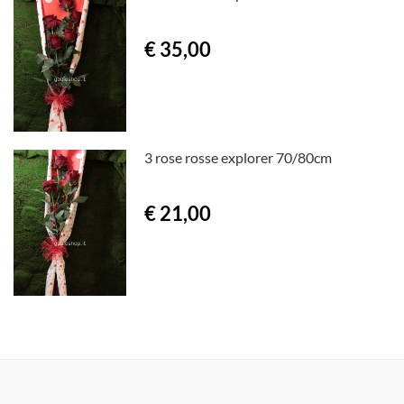
€ 35,00
3 rose rosse explorer 70/80cm
€ 21,00