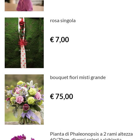
rosa singola
€ 7,00
bouquet fiori misti grande
€ 75,00
Pianta di Phaleonopsis a 2 rami altezza
60/70cm, diversi colori a richiesta.