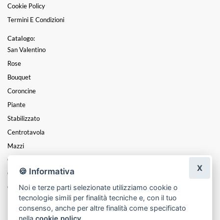
Cookie Policy
Termini E Condizioni
Catalogo:
San Valentino
Rose
Bouquet
Coroncine
Piante
Stabilizzato
Centrotavola
Mazzi
Composizioni
X
🍪 Informativa
Cesti
Noi e terze parti selezionate utilizziamo cookie o
Cuori
tecnologie simili per finalità tecniche e, con il tuo
Funebre
consenso, anche per altre finalità come specificato
nella
cookie policy
.