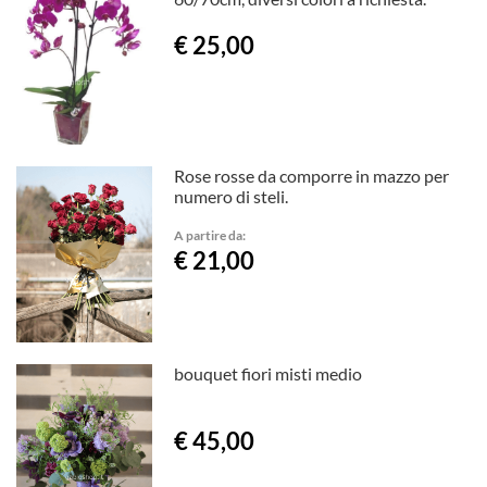
€ 25,00
Rose rosse da comporre in mazzo per
numero di steli.
A partire da:
€ 21,00
bouquet fiori misti medio
€ 45,00