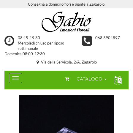
Consegna a domicilio fiori e piante a Zagarolo.
08:45-19:30
068 3904897
Mercoledì chiuso per riposo
settimanale
Domenica 08:00-12:30
Via della Servicola, 2/A, Zagarolo
CATALOGO