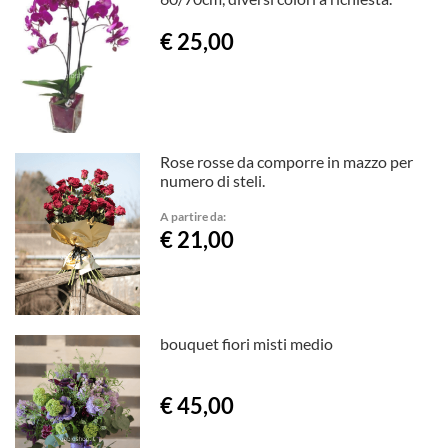
€ 25,00
Rose rosse da comporre in mazzo per
numero di steli.
A partire da:
€ 21,00
bouquet fiori misti medio
€ 45,00