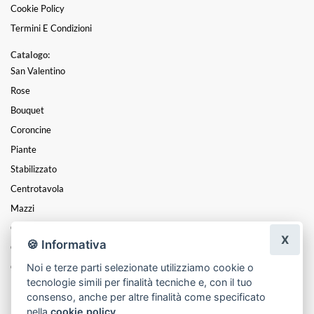
Cookie Policy
Termini E Condizioni
Catalogo:
San Valentino
Rose
Bouquet
Coroncine
Piante
Stabilizzato
Centrotavola
Mazzi
Composizioni
X
🍪 Informativa
Cesti
Noi e terze parti selezionate utilizziamo cookie o
Cuori
tecnologie simili per finalità tecniche e, con il tuo
Funebre
consenso, anche per altre finalità come specificato
nella
cookie policy
.