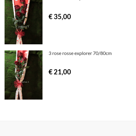
€ 35,00
3 rose rosse explorer 70/80cm
€ 21,00