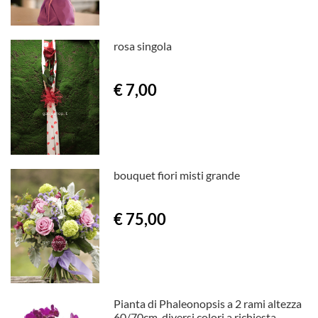
rosa singola
€ 7,00
bouquet fiori misti grande
€ 75,00
Pianta di Phaleonopsis a 2 rami altezza
60/70cm, diversi colori a richiesta.