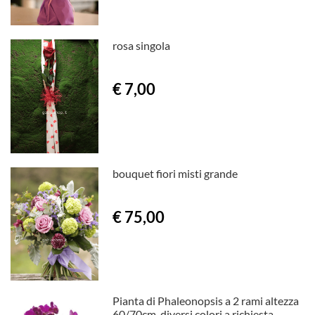
rosa singola
€ 7,00
bouquet fiori misti grande
€ 75,00
Pianta di Phaleonopsis a 2 rami altezza
60/70cm, diversi colori a richiesta.