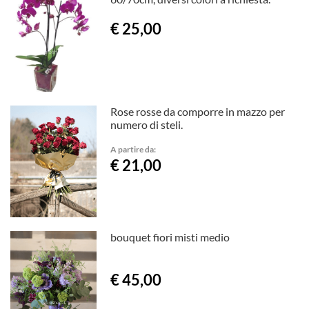
€ 25,00
Rose rosse da comporre in mazzo per
numero di steli.
A partire da:
€ 21,00
bouquet fiori misti medio
€ 45,00