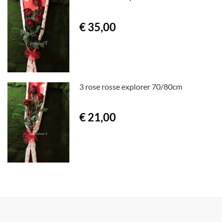
€ 35,00
3 rose rosse explorer 70/80cm
€ 21,00