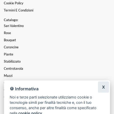
Cookie Policy
Termini E Condizioni
Catalogo:
San Valentino
Rose
Bouquet
Coroncine
Piante
Stabilizzato
Centrotavola
Mazzi
Composizioni
X
🍪 Informativa
Cesti
Noi e terze parti selezionate utilizziamo cookie o
Cuori
tecnologie simili per finalità tecniche e, con il tuo
Funebre
consenso, anche per altre finalità come specificato
nella
cookie policy
.